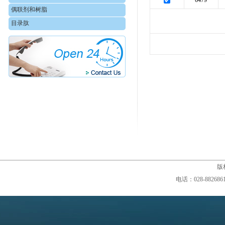
6479
偶联剂和树脂
目录肽
版权
电话：028-88268610,