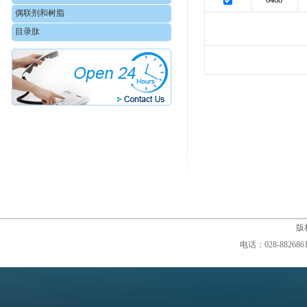
6468
偶联剂和树脂
目录肽
版权
电话：028-88268610,