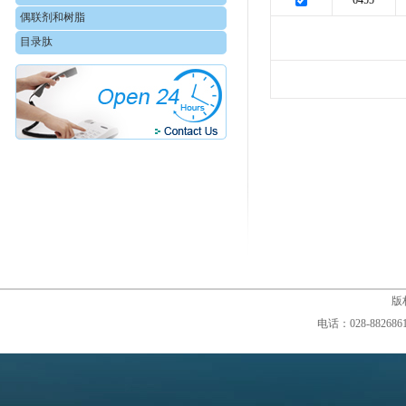
6455
偶联剂和树脂
目录肽
版权
电话：028-88268610,