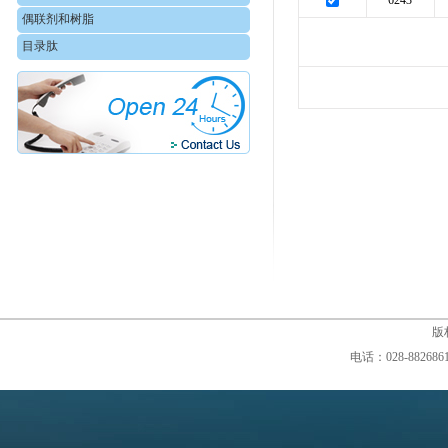
6243
偶联剂和树脂
目录肽
版权
电话：028-88268610,