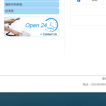
6242
偶联剂和树脂
目录肽
版权
电话：028-88268610,