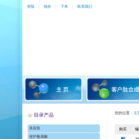
登陆
报价
下单
联系我们
您的位置：
主
目录产品
美容肽
购买
编
保护氨基酸