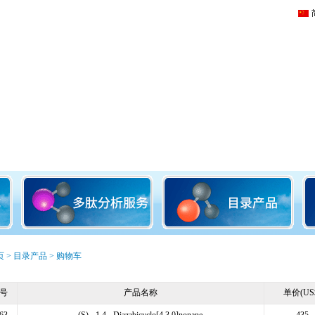
页
>
目录产品
> 购物车
号
产品名称
单价(US