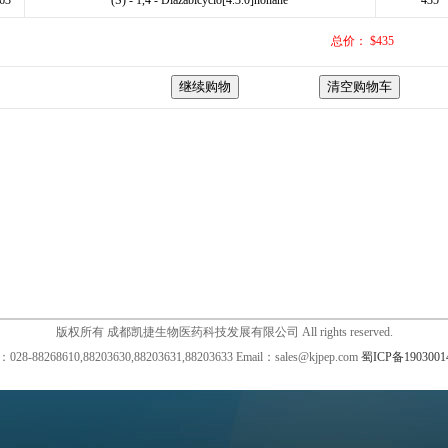
63
(S) - 1,4 - Diazabicyclo[4.3.0]nonane
435
总价： $435
版权所有 成都凯捷生物医药科技发展有限公司 All rights reserved.
28-88268610,88203630,88203631,88203633 Email：sales@kjpep.com
蜀ICP备1903001