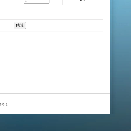
435
4号-1