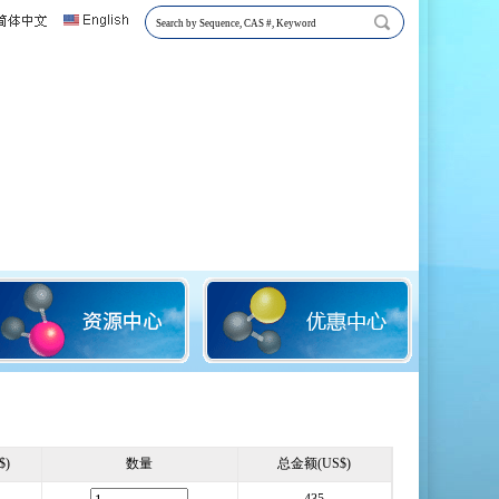
$)
数量
总金额(US$)