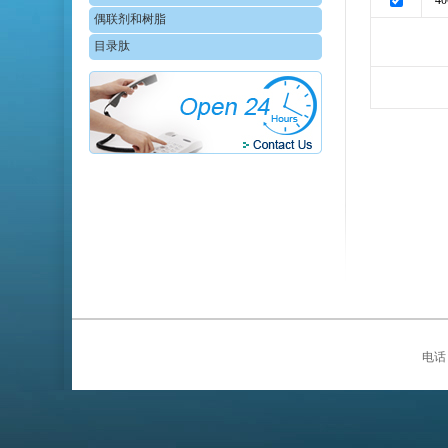
40
偶联剂和树脂
目录肽
电话：0