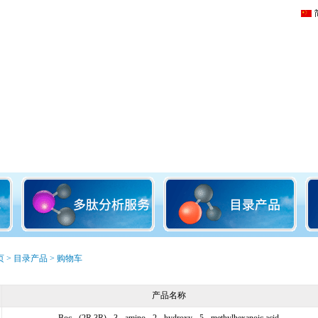
页
>
目录产品
> 购物车
产品名称