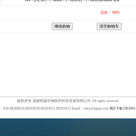
Boc - (2R,3R) - 3 - amino - 2 - hydroxy - 5 - methylhexanoic acid
总价： $605
版权所有 成都凯捷生物医药科技发展有限公司 All rights reserved.
28-88268610,88203630,88203631,88203633 Email：sales@kjpep.com
蜀ICP备1903001