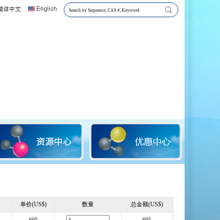
单价(US$)
数量
总金额(US$)