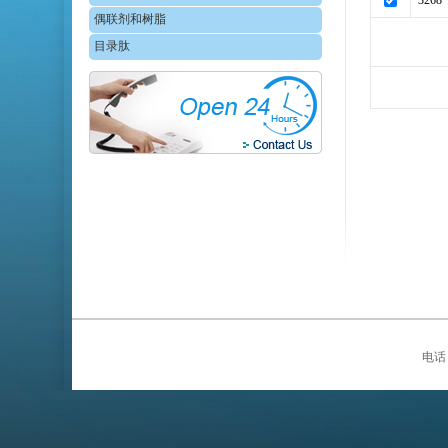
3268
偶联剂和树脂
目录肽
电话：0