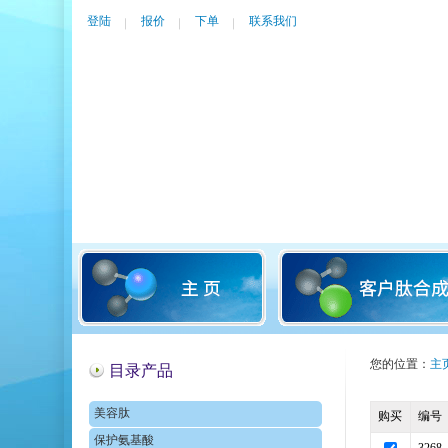
登陆
报价
下单
联系我们
您的位置：
主
目录产品
美容肽
购买
编号
保护氨基酸