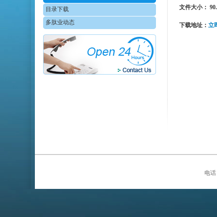
文件大小： 90.
目录下载
多肽业动态
下载地址：
立
电话：0