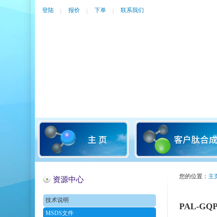
登陆
报价
下单
联系我们
您的位置：
主
资源中心
技术说明
PAL-GQ
MSDS文件