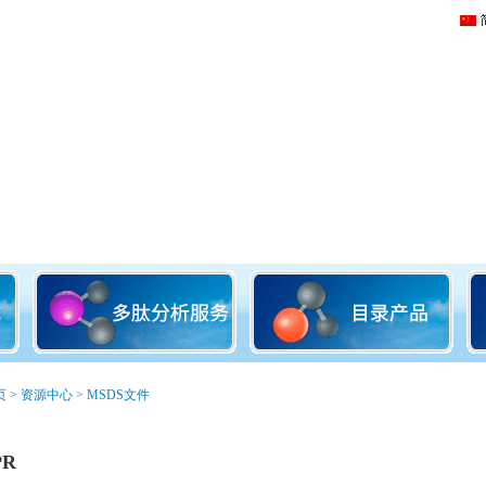
页
>
资源中心
>
MSDS文件
PR